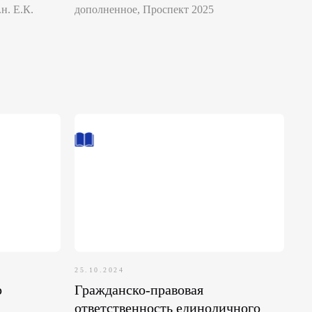
н. Е.К.
дополненное, Проспект 2025
25.10.2024
р
Гражданско-правовая
ответственность единоличного