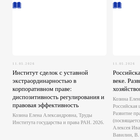
11.05.2026
11.05.2026
Институт сделок с уставной
Российска
экстраординарностью в
веке. Раз
корпоративном праве:
хозяйство
диспозитивность регулирования и
Козина Елена
правовая эффективность
Российская 
Развитие пр
Козина Елена Александровна, Труды
(посвящаетс
Института государства и права РАН. 2026.
Алексея Ива
Вавилин, В.