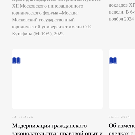
докладов X
XII Московского инновационного
недели. В 6-
юридического форума –Москва:
ноября 2024 
Московский государственный
юридический университет имени О.Е.
Кутафина (МГЮА), 2025.
13.11.2025
05.11.2024
Модернизация гражданского
Об измене
законодательства: правовой опыт и
сделках с