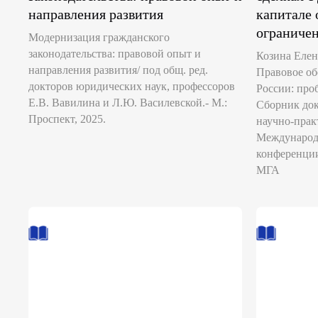
направления развития
капитале 
ограниче
Модернизация гражданского
законодательства: правовой опыт и
Козина Елен
направления развития/ под общ. ред.
Правовое об
докторов юридических наук, профессоров
России: про
Е.В. Вавилина и Л.Ю. Василевской.- М.:
Сборник до
Проспект, 2025.
научно-пра
Международ
конференции
МГА