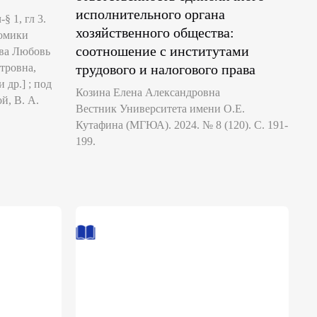
исполнительного органа
 1, гл 3.
хозяйственного общества:
номики
соотношение с институтами
ева Любовь
тровна,
трудового и налогового права
др.] ; под
Козина Елена Александровна
й, В. А.
Вестник Университета имени О.Е.
Кутафина (МГЮА). 2024. № 8 (120). С. 191-
199.