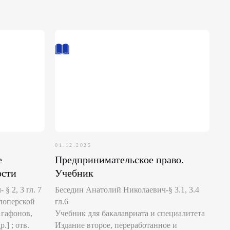
01.12.2025
е
Предпринимательское право.
ости
Учебник
§ 2, 3 гл. 7
Беседин Анатолий Николаевич-§ 3.1, 3.4
лоперской
гл.6
Агафонов,
Учебник для бакалавриата и специалитета
.] ; отв.
Издание второе, переработанное и