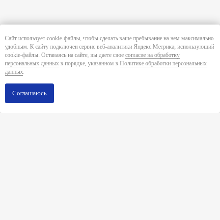
Сайт использует cookie-файлы, чтобы сделать ваше пребывание на нем максимально
удобным. К cайту подключен сервис веб-аналитики Яндекс.Метрика, использующий
cookie-файлы. Оставаясь на сайте, вы даете свое
согласие на обработку
персональных данных
в порядке, указанном в
Политике обработки персональных
данных
.
Соглашаюсь
Все публикации