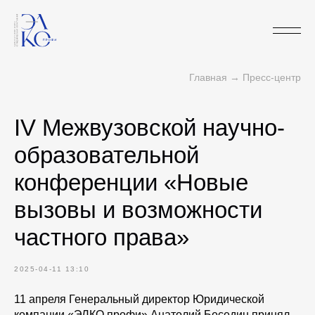
Главная
→
Пресс-центр
IV Межвузовской научно-
образовательной
конференции «Новые
вызовы и возможности
частного права»
2025-04-11 13:10
11 апреля Генеральный директор Юридической
компании «ЭЛКО профи» Анатолий Беседин принял