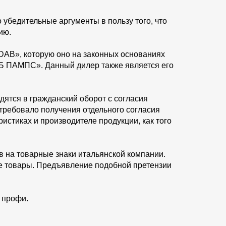
убедительные аргументы в пользу того, что
ию.
DAB», которую оно на законных основаниях
Б ПАМПС». Данный дилер также является его
тся в гражданский оборот с согласия
требовало получения отдельного согласия
стиках и производителе продукции, как того
 на товарные знаки итальянской компании.
ые товары. Предъявление подобной претензии
 профи.