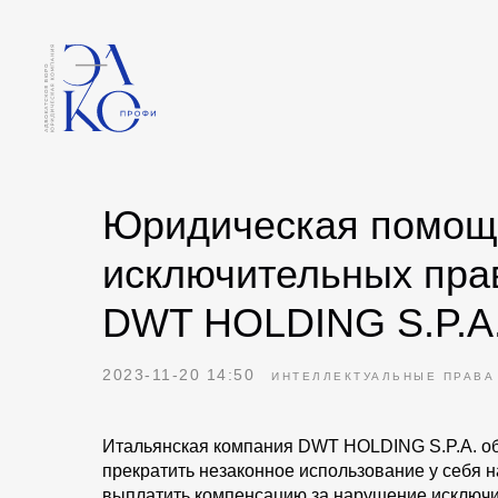
Юридическая помощь
исключительных прав
DWT HOLDING S.P.A
2023-11-20 14:50
ИНТЕЛЛЕКТУАЛЬНЫЕ ПРАВА
Итальянская компания DWT HOLDING S.P.A. об
прекратить незаконное использование у себя 
выплатить компенсацию за нарушение исключит