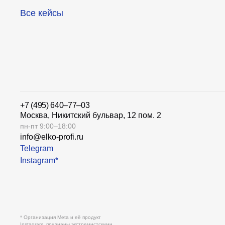
Все кейсы
+7 (495) 640–77–03
Москва, Никитский бульвар, 12 пом. 2
пн-пт 9:00–18:00
info@elko-profi.ru
Telegram
Instagram*
* Организация Meta и её продукт
Instagram, признаны экстремистскими