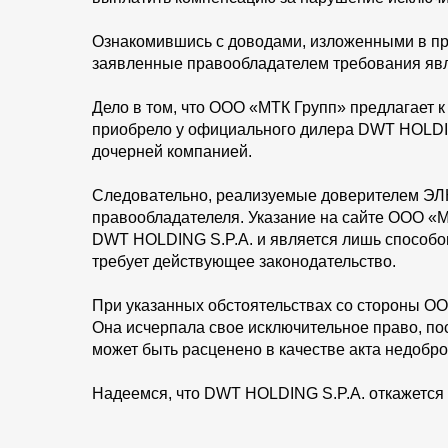
Ознакомившись с доводами, изложенными в пре
заявленные правообладателем требования яв
Дело в том, что ООО «МТК Групп» предлагает 
приобрело у официального дилера DWT HOLDIN
дочерней компанией.
Следовательно, реализуемые доверителем ЭЛК
правообладателеля. Указание на сайте ООО «М
DWT HOLDING S.P.A. и является лишь способом
требует действующее законодательство.
При указанных обстоятельствах со стороны ОО
Она исчерпала свое исключительное право, по
может быть расценено в качестве акта недобро
Надеемся, что DWT HOLDING S.P.A. откажется 