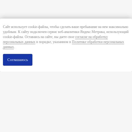
Сайт использует cookie-файлы, чтобы сделать ваше пребывание на нем максимально
удобным. К cайту подключен сервис веб-аналитики Яндекс.Метрика, использующий
cookie-файлы. Оставаясь на сайте, вы даете свое
согласие на обработку
персональных данных
в порядке, указанном в
Политике обработки персональных
данных
.
Соглашаюсь