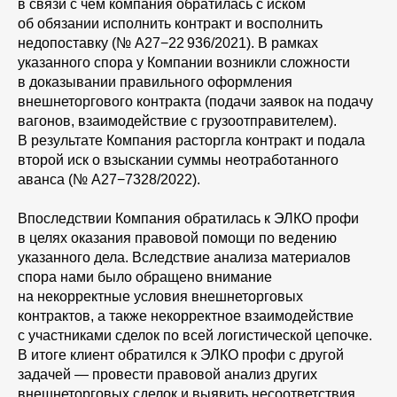
в связи с чем компания обратилась с иском
об обязании исполнить контракт и восполнить
недопоставку (№ А27−22 936/2021). В рамках
указанного спора у Компании возникли сложности
в доказывании правильного оформления
внешнеторгового контракта (подачи заявок на подачу
вагонов, взаимодействие с грузоотправителем).
В результате Компания расторгла контракт и подала
второй иск о взыскании суммы неотработанного
аванса (№ А27−7328/2022).
Впоследствии Компания обратилась к ЭЛКО профи
в целях оказания правовой помощи по ведению
указанного дела. Вследствие анализа материалов
спора нами было обращено внимание
на некорректные условия внешнеторговых
контрактов, а также некорректное взаимодействие
с участниками сделок по всей логистической цепочке.
В итоге клиент обратился к ЭЛКО профи с другой
задачей — провести правовой анализ других
внешнеторговых сделок и выявить несоответствия