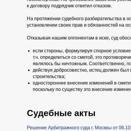
к договору подрядчик ответил отказом.
На протяжении судебного разбирательства в о
установлении своих прав и обязанностей на о
Отказывая нашим оппонентам в иске, суд обос
если стороны, формулируя спорное условие о
т.ч. определиться со сметой, это противоре
являлось бы ничтожным. Соответственно, по
действуя добросовестно, истец должен был 
строительства;
одностороннее внесение изменений в сметн
поскольку по существу это внесение измене
Судебные акты
Решение Арбитражного суда г. Москвы от 06.1