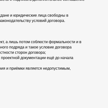
ждане и юридические лица свободны в
законодательству условий договора.
ект, а лишь потом соблюсти формальности и в
ьного подряда и такое условие договора
стности сторон договора;
е проектной документации ещё до начала
ния и приёмки является недопустимым,