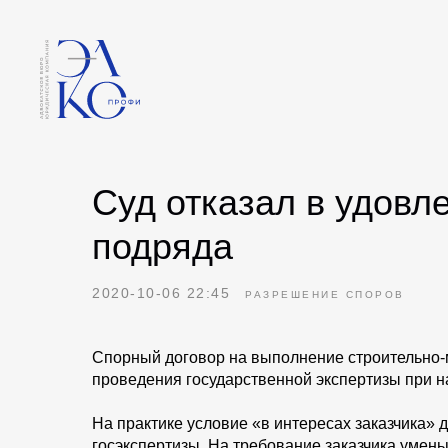
Суд отказал в удовл
подряда
2020-10-06 22:45
РАЗРЕШЕНИЕ СПОРОВ
Спорный договор на выполнение строительно-
проведения государственной экспертизы при н
На практике условие «в интересах заказчика» д
госэкспертизы. На требование заказчика умен