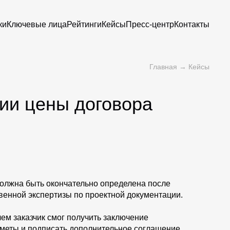
ки
Ключевые лица
Рейтинги
Кейсы
Пресс-центр
Контакты
Главная
→
Кейсы
нии цены договора
должна быть окончательно определена после
венной экспертизы по проектной документации.
чем заказчик смог получить заключение
 сметы и подписать дополнительное соглашение