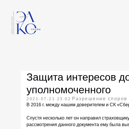
Защита интересов д
уполномоченного
Разрешение споров
2021-07-21 23:02
В 2016 г. между нашим доверителем и СК «Сбе
Спустя несколько лет он направил страховщику
рассмотрения данного документа ему была вып