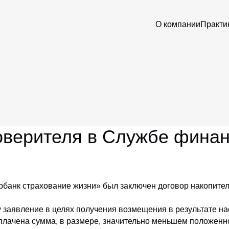
О компании
Практи
оверителя в Службе финан
рбанк страхование жизни» был заключен договор накопител
 заявление в целях получения возмещения в результате на
лачена сумма, в размере, значительно меньшем положенной