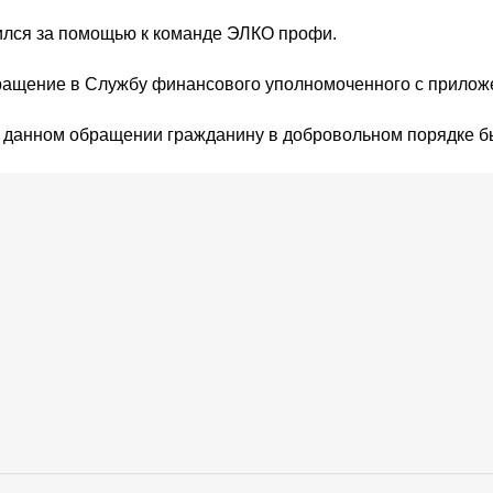
ился за помощью к команде ЭЛКО профи.
ращение в Службу финансового уполномоченного с прилож
 данном обращении гражданину в добровольном порядке б