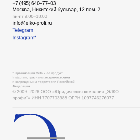
+7 (495) 640–77–03
Москва, Никитский бульвар, 12 пом. 2
пн-пт 9:00–18:00
info@elko-profi.ru
Telegram
Instagram*
* Организация Meta и её продукт
Instagram, признаны экстремистскими
и запрещены на территории Российской
Федерации
© 2009–
2026
ООО «Юридическая компания „ЭЛКО
профи“» ИНН 7707703988 ОГРН 1097746276077