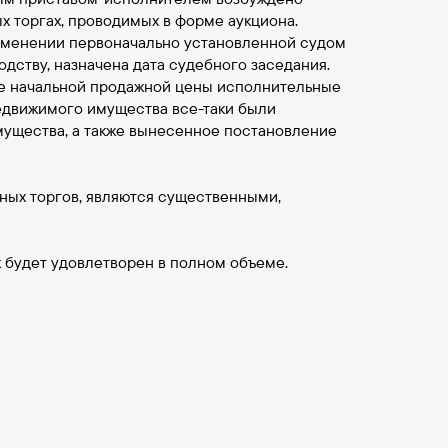
х торгах, проводимых в форме аукциона.
изменении первоначально установленной судом
дству, назначена дата судебного заседания.
ре начальной продажной цены исполнительные
едвижимого имущества все-таки были
мущества, а также вынесенное постановление
ых торгов, являются существенными,
к будет удовлетворен в полном объеме.