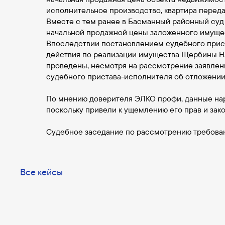
исполнительное производство, квартира переда
Вместе с тем ранее в Басманный районный суд
начальной продажной цены заложенного имущест
Впоследствии постановлением судебного прист
действия по реализации имущества Щербины Н.
проведены, несмотря на рассмотрение заявлен
судебного пристава-исполнителя об отложении
По мнению доверителя ЭЛКО профи, данные на
поскольку привели к ущемлению его прав и зак
Судебное заседание по рассмотрению требовани
Все кейсы