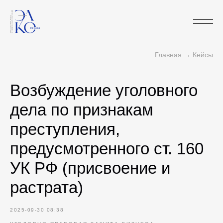
Главная
→
Кейсы
Возбуждение уголовного
дела по признакам
преступления,
предусмотренного ст. 160
УК РФ (присвоение и
растрата)
2025-09-30 08:38