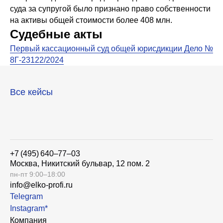
суда за супругой было признано право собственности
на активы общей стоимости более 408 млн.
Судебные акты
Первый кассационный суд общей юрисдикции Дело №
8Г-23122/2024
Все кейсы
+7 (495) 640–77–03
Москва, Никитский бульвар, 12 пом. 2
пн-пт 9:00–18:00
info@elko-profi.ru
Telegram
Instagram*
Компания