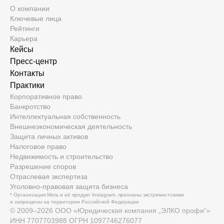
О компании
Ключевые лица
Рейтинги
Карьера
Кейсы
Пресс-центр
Контакты
Практики
Корпоративное право
Банкротство
Интеллектуальная собственность
Внешнеэкономическая деятельность
Защита личных активов
Налоговое право
Недвижимость и строительство
Разрешение споров
Отраслевая экспертиза
Уголовно-правовая защита бизнеса
* Организация Meta и её продукт Instagram, признаны экстремистскими
и запрещены на территории Российской Федерации
© 2009–
2026
ООО «Юридическая компания „ЭЛКО профи“»
ИНН 7707703988 ОГРН 1097746276077