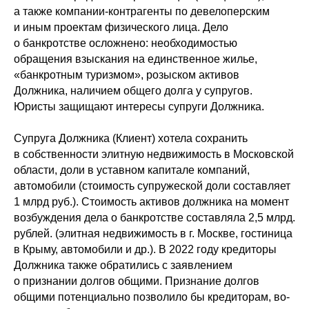
а также компании-контрагенты по девелоперским
и иным проектам физического лица. Дело
о банкротстве осложнено: необходимостью
обращения взыскания на единственное жилье,
«банкротным туризмом», розыском активов
Должника, наличием общего долга у супругов.
Юристы защищают интересы супруги Должника.
Супруга Должника (Клиент) хотела сохранить
в собственности элитную недвижимость в Московской
области, доли в уставном капитале компаний,
автомобили (стоимость супружеской доли составляет
1 млрд руб.). Стоимость активов должника на момент
возбуждения дела о банкротстве составляла 2,5 млрд.
рублей. (элитная недвижимость в г. Москве, гостиница
в Крыму, автомобили и др.). В 2022 году кредиторы
Должника также обратились с заявлением
о признании долгов общими. Признание долгов
общими потенциально позволило бы кредиторам, во-