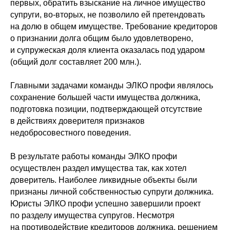
первых, обратить взыскание на личное имущество
супруги, во-вторых, не позволило ей претендовать
на долю в общем имуществе. Требование кредиторов
о признании долга общим было удовлетворено,
и супружеская доля клиента оказалась под ударом
(общий долг составляет 200 млн.).
Главными задачами команды ЭЛКО профи являлось
сохранение большей части имущества должника,
подготовка позиции, подтверждающей отсутствие
в действиях доверителя признаков
недобросовестного поведения.
В результате работы команды ЭЛКО профи
осуществлен раздел имущества так, как хотел
доверитель. Наиболее ликвидные объекты были
признаны личной собственностью супруги должника.
Юристы ЭЛКО профи успешно завершили проект
по разделу имущества супругов. Несмотря
на противодействие кредиторов должника, решением