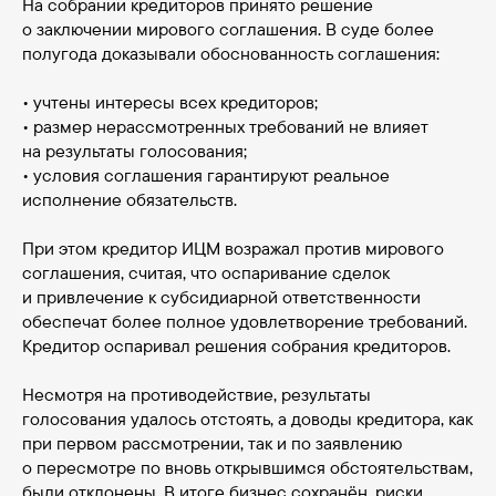
На собрании кредиторов принято решение
о заключении мирового соглашения. В суде более
полугода доказывали обоснованность соглашения:
• учтены интересы всех кредиторов;
• размер нерассмотренных требований не влияет
на результаты голосования;
• условия соглашения гарантируют реальное
исполнение обязательств.
При этом кредитор ИЦМ возражал против мирового
соглашения, считая, что оспаривание сделок
и привлечение к субсидиарной ответственности
обеспечат более полное удовлетворение требований.
Кредитор оспаривал решения собрания кредиторов.
Несмотря на противодействие, результаты
голосования удалось отстоять, а доводы кредитора, как
при первом рассмотрении, так и по заявлению
о пересмотре по вновь открывшимся обстоятельствам,
были отклонены. В итоге бизнес сохранён, риски