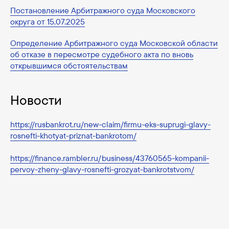
Постановление Арбитражного суда Московского
округа от 15.07.2025
Определение Арбитражного суда Московской области
об отказе в пересмотре судебного акта по вновь
открывшимся обстоятельствам
Новости
https://rusbankrot.ru/new-claim/firmu-eks-suprugi-glavy-
rosnefti-khotyat-priznat-bankrotom/
https://finance.rambler.ru/business/43760565-kompanii-
pervoy-zheny-glavy-rosnefti-grozyat-bankrotstvom/