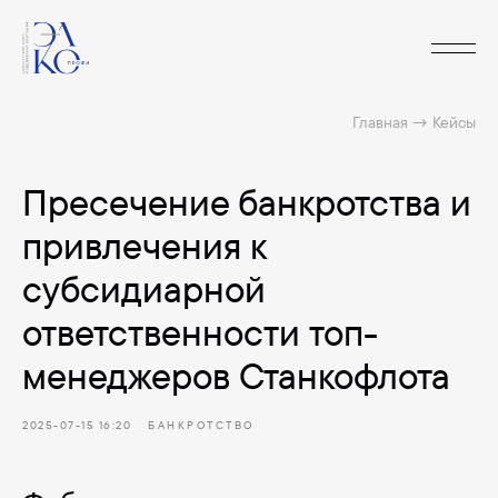
Главная
→
Кейсы
Пресечение банкротства и
привлечения к
субсидиарной
ответственности топ-
менеджеров Станкофлота
2025-07-15 16:20
БАНКРОТСТВО