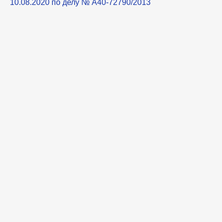
10.08.2020 по делу № А40-72790/2013