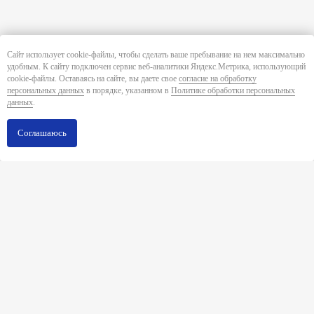
Сайт использует cookie-файлы, чтобы сделать ваше пребывание на нем максимально
удобным. К cайту подключен сервис веб-аналитики Яндекс.Метрика, использующий
cookie-файлы. Оставаясь на сайте, вы даете свое
согласие на обработку
персональных данных
в порядке, указанном в
Политике обработки персональных
данных
.
Соглашаюсь
Все кейсы