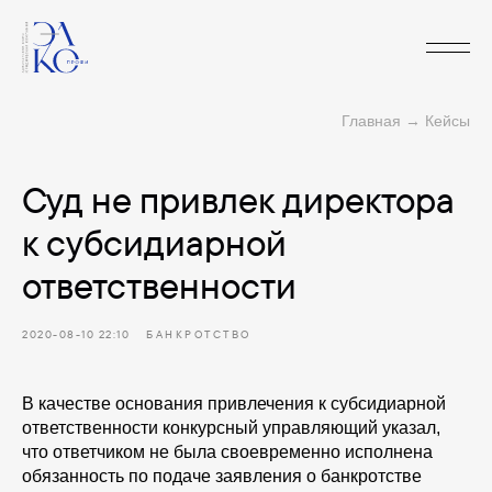
Главная
→
Кейсы
Суд не привлек директора
к субсидиарной
ответственности
2020-08-10 22:10
БАНКРОТСТВО
В качестве основания привлечения к субсидиарной
ответственности конкурсный управляющий указал,
что ответчиком не была своевременно исполнена
обязанность по подаче заявления о банкротстве